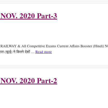
) NOV. 2020 Part-3
 RAILWAY & All Competitive Exams Current Affairs Booster (Hindi) NOV. 
त (यूएई) ने कितने देशों …
Read more
) NOV. 2020 Part-2