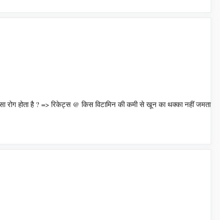
ोग होता है ? => रिकेट्स @ किस विटामिन की कमी से खून का थक्का नहीं जमता