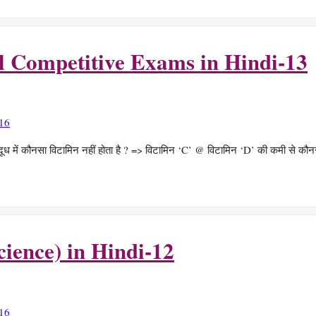
Competitive Exams in Hindi-13
नसा विटामिन नहीं होता है ? => विटामिन ‘C’ @ विटामिन ‘D’ की कमी से कौनसा र
cience) in Hindi-12