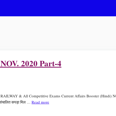
) NOV. 2020 Part-4
/ RAILWAY & All Competitive Exams Current Affairs Booster (Hindi) NOV
ा संचालित कपड़ा मिल …
Read more