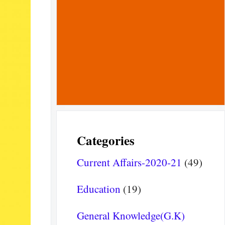
Categories
Current Affairs-2020-21
(49)
Education
(19)
General Knowledge(G.K)