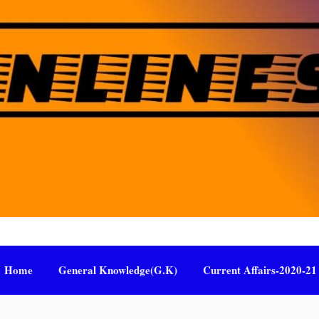
Home
General Knowledge(G.K)
Current Affairs-2020-21