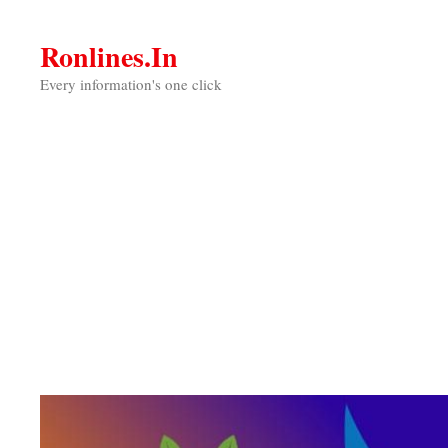
Skip
to
Ronlines.in
content
Every information's one click