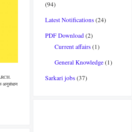
(94)
Latest Notifications
(24)
PDF Download
(2)
Current affairs
(1)
General Knowledge
(1)
Sarkari jobs
(37)
MARCH.
िक अनुसंधान