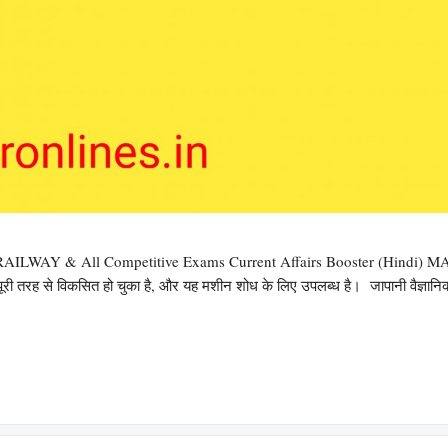
C / RAILWAY & All Competitive Exams Current Affairs Booster (Hindi) 
पूरी तरह से विकसित हो चुका है, और यह मशीन शोध के लिए उपलब्ध है। जापानी वैज्ञान