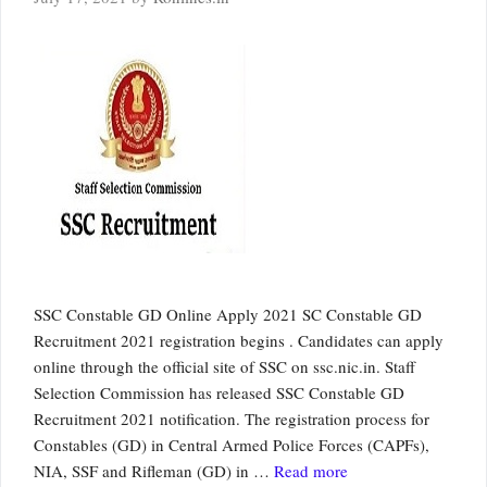
SSC Constable GD Online Apply 2021 SC Constable GD
Recruitment 2021 registration begins . Candidates can apply
online through the official site of SSC on ssc.nic.in. Staff
Selection Commission has released SSC Constable GD
Recruitment 2021 notification. The registration process for
Constables (GD) in Central Armed Police Forces (CAPFs),
NIA, SSF and Rifleman (GD) in …
Read more