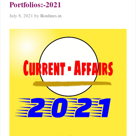
Portfolios:-2021
July 8, 2021
by
Ronlines.in