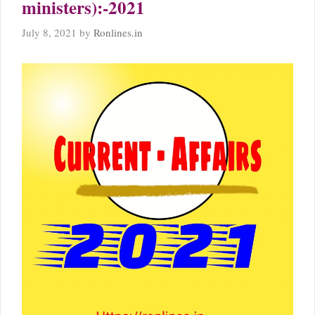
ministers):-2021
July 8, 2021
by
Ronlines.in