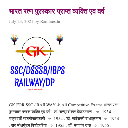
भारत रत्न पुरस्कार प्राप्त व्यक्ति एव वर्ष
July 23, 2021
by
Ronlines.in
GK FOR SSC / RAILWAY & All Competitive Exams भारत रत्न
पुरस्कार प्राप्त व्यक्ति एव वर्ष . डॉ. चन्द्रशेखर वेंकटरमण ➾ 1954 .
चक्रवर्ती राजगोपालाचारी ➾ 1954 . डॉ. सर्वपल्ली राधाकृष्णन ➾ 1954
. सर मोक्षगुंडम विश्वेश्वरैया ➾ 1955 . डॉ. भगवान दास ➾ 1955 .