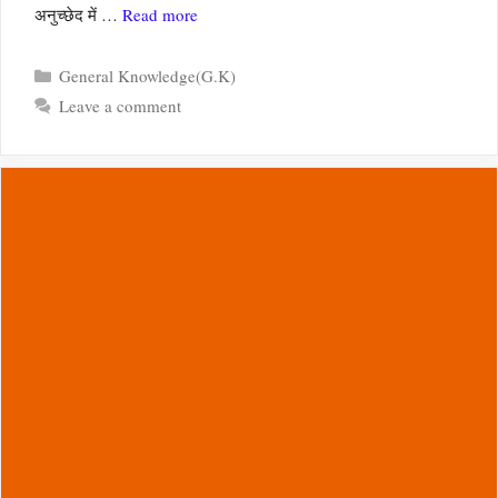
अनुच्छेद में …
Read more
Categories
General Knowledge(G.K)
Leave a comment