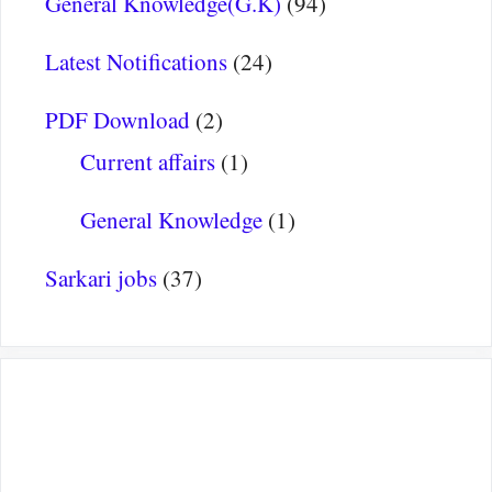
General Knowledge(G.K)
(94)
Latest Notifications
(24)
PDF Download
(2)
Current affairs
(1)
General Knowledge
(1)
Sarkari jobs
(37)