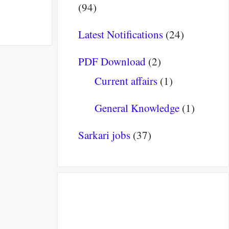
(94)
Latest Notifications
(24)
PDF Download
(2)
Current affairs
(1)
General Knowledge
(1)
Sarkari jobs
(37)