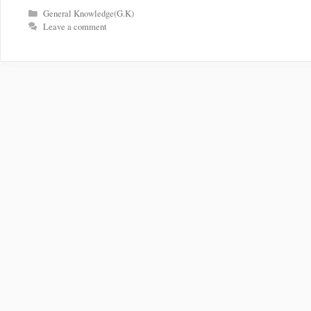
Categories
General Knowledge(G.K)
Leave a comment