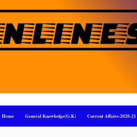
Home
General Knowledge(G.K)
Current Affairs-2020-21