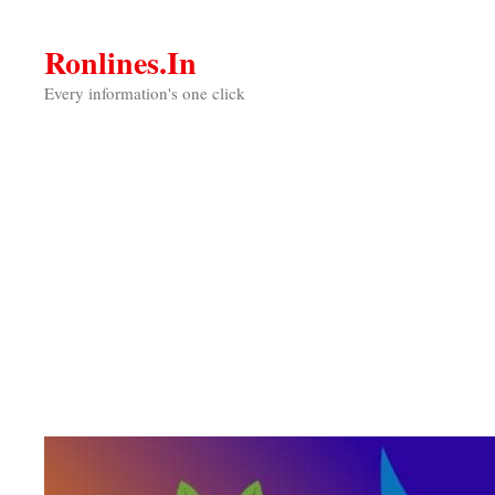
Skip
to
Ronlines.in
content
Every information's one click