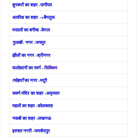
बुनकरों
का शहर -पानीपत
अतरिक्ष का शहर →बेंगलुरू
मसालों का बगीचा -केरल
– नगर -जयपुर
गुलाबी
झीलों का नगर -श्रीनगर
फलोद्यानों का स्वर्ग –
सिक्किम
का नगर -मदुरै
त्योहारों
सवर्ण मंदिर का शहर -अमृतसर
महलों का शहर -कोलकाता
नवाबों का शहर -लखनऊ
इस्पात नगरी -जमशेदपुर