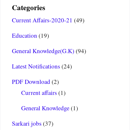
Categories
Current Affairs-2020-21
(49)
Education
(19)
General Knowledge(G.K)
(94)
Latest Notifications
(24)
PDF Download
(2)
Current affairs
(1)
General Knowledge
(1)
Sarkari jobs
(37)