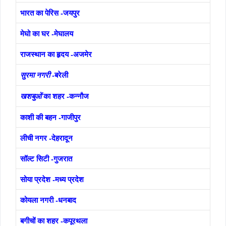
भारत का पेरिस -जयपुर
मेघो
का घर -मेघालय
राजस्थान का हृदय -अजमेर
-बरेली
सुरमा नगरी
का शहर -कन्नौज
खशबुओं
काशी की बहन -गाजीपुर
लीची नगर -देहरादून
सॉल्ट सिटी -गुजरात
सोया प्रदेश -मध्य प्रदेश
कोयला नगरी -धनबाद
बगीचों का शहर -कपूरथला