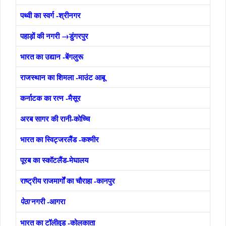
पथ्वी का स्वर्ग -श्रीनगर
पहाड़ों की नगरी →डुंगरपुर
भारत का उद्यान -बेंगलुरू
राजस्थान का शिमला -माउंट आबू
कर्नाटक का रत्न -मैसूर
अरब सागर की रानी-कोच्चि
भारत का स्विट्जरलैंड -कश्मीर
पूरब
का स्कॉटलैंड-मेघालय
राष्ट्रीय राजमार्गों का चौराहा -कानपुर
नगरी -आगरा
पेठा
भारत का टॉलीवुड -कोलकाता