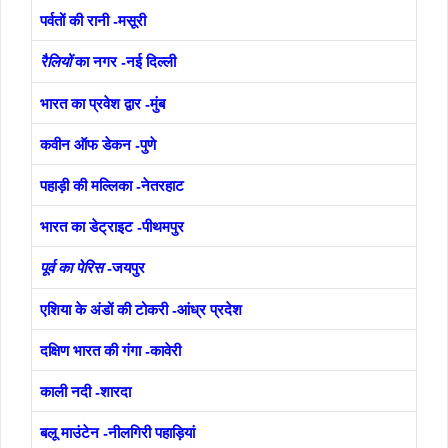
पर्वतों की रानी -मसूरी
का नगर -नई दिल्ली
रैलियों
भारत का प्रवेश द्वार -मुंब
कवीन ऑफ डेकन -पुणे
पहाड़ी की मल्लिका -नेतरहाट
भारत का डेट्राइट -पीथमपुर
-जयपुर
पूर्व का पेरिस
एशिया के अंडों की टोकरी -आंध्र प्रदेश
दक्षिण भारत की गंगा -कावेरी
काली नदी -शारदा
बलू माउंटेन -नीलगिरी पहाड़ियां