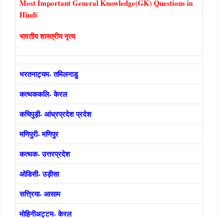
Most Important General Knowledge(GK) Questions in
Hindi
भारतीय शास्त्रीय नृत्य
भरतनाट्यम- तमिलनाडु
कत्थककलि- केरल
कचिपुड़ी- आंध्रप्रदेश प्रदेश
मणिपुरी- मणिपुर
कत्थक- उत्तरप्रदेश
ओडिसी- उड़ीसा
सत्त्रिया- आसाम
मोहिनीअट्टम- केरल