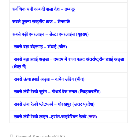
सर्वाधिक घनी आबादी वाला देश – तम्बाकू
सबसे पुराना राष्ट्रीय ध्वज – डेनमार्क
सबसे बड़ी एयरलाइन – डेल्टा एयरलाइंस (यूएसए)
सबसे बड़ा बंदरगाह – शंघाई (चीन)
सबसे बड़ा हवाई अड्डा – दमदम में राजा फहद अंतर्राष्ट्रीय हवाई अड्डा
(क्षेत्र में)
सबसे ऊंचा हवाई अड्डा – दाचेंग उडिंग (चीन)
सबसे लंबी रेलवे सुरंग – गोथर्ड बेस टनल (स्विट्जरलैंड)
सबसे लंबा रेलवे प्लेटफार्म – गोरखपुर (उत्तर प्रदेश)
सबसे लंबी रेलवे लाइन -ट्रांस-साइबेरियन रेलवे (
रूस)
Categories
General Knowledge(G.K)