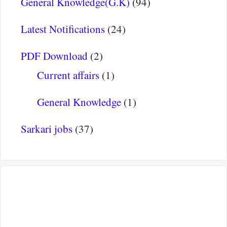
General Knowledge(G.K)
(94)
Latest Notifications
(24)
PDF Download
(2)
Current affairs
(1)
General Knowledge
(1)
Sarkari jobs
(37)