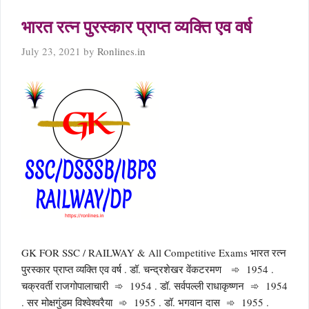
भारत रत्न पुरस्कार प्राप्त व्यक्ति एव वर्ष
July 23, 2021
by
Ronlines.in
GK FOR SSC / RAILWAY & All Competitive Exams भारत रत्न
पुरस्कार प्राप्त व्यक्ति एव वर्ष . डॉ. चन्द्रशेखर वेंकटरमण ➾ 1954 .
चक्रवर्ती राजगोपालाचारी ➾ 1954 . डॉ. सर्वपल्ली राधाकृष्णन ➾ 1954
. सर मोक्षगुंडम विश्वेश्वरैया ➾ 1955 . डॉ. भगवान दास ➾ 1955 .