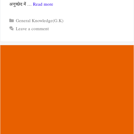
अनुच्छेद में …
Read more
Categories
General Knowledge(G.K)
Leave a comment