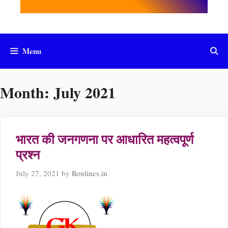
Menu
Month:
July 2021
भारत की जनगणना पर आधारित महत्वपूर्ण
प्रश्न
July 27, 2021
by
Ronlines.in