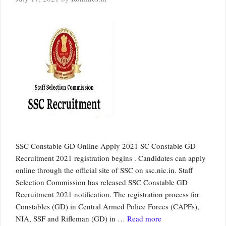
SSC Constable GD Online Apply 2021 SC Constable GD
Recruitment 2021 registration begins . Candidates can apply
online through the official site of SSC on ssc.nic.in. Staff
Selection Commission has released SSC Constable GD
Recruitment 2021 notification. The registration process for
Constables (GD) in Central Armed Police Forces (CAPFs),
NIA, SSF and Rifleman (GD) in …
Read more