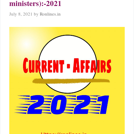
ministers):-2021
July 8, 2021
by
Ronlines.in