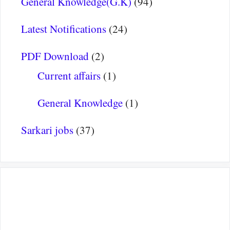
General Knowledge(G.K)
(94)
Latest Notifications
(24)
PDF Download
(2)
Current affairs
(1)
General Knowledge
(1)
Sarkari jobs
(37)