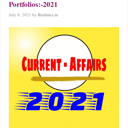
Portfolios:-2021
July 8, 2021
by
Ronlines.in