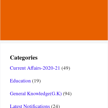
Categories
Current Affairs-2020-21
(49)
Education
(19)
General Knowledge(G.K)
(94)
Latest Notifications
(24)