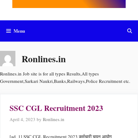
Menu
Ronlines.in
Ronlines.in Job site is for all types Results,All types
Government,Sarkari Naukri,Banks,Railways,Police Recruitment etc.
SSC CGL Recruitment 2023
April 4, 2023
by
Ronlines.in
[ad_1] SSC CGL Recruitment 2023 कर्मचारी चयन आयोग