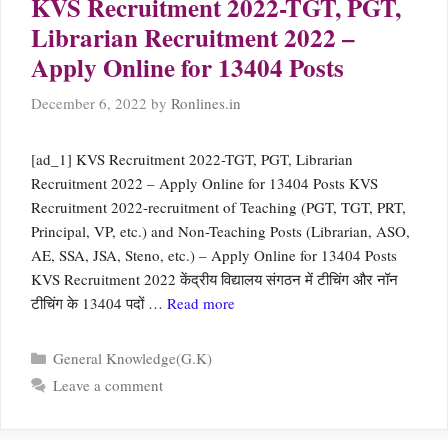
KVS Recruitment 2022-TGT, PGT,
Librarian Recruitment 2022 –
Apply Online for 13404 Posts
December 6, 2022
by
Ronlines.in
[ad_1] KVS Recruitment 2022-TGT, PGT, Librarian
Recruitment 2022 – Apply Online for 13404 Posts KVS
Recruitment 2022-recruitment of Teaching (PGT, TGT, PRT,
Principal, VP, etc.) and Non-Teaching Posts (Librarian, ASO,
AE, SSA, JSA, Steno, etc.) – Apply Online for 13404 Posts
KVS Recruitment 2022 केंद्रीय विद्यालय संगठन में टीचिंग और नॉन
टीचिंग के 13404 पदों …
Read more
Categories
General Knowledge(G.K)
Leave a comment