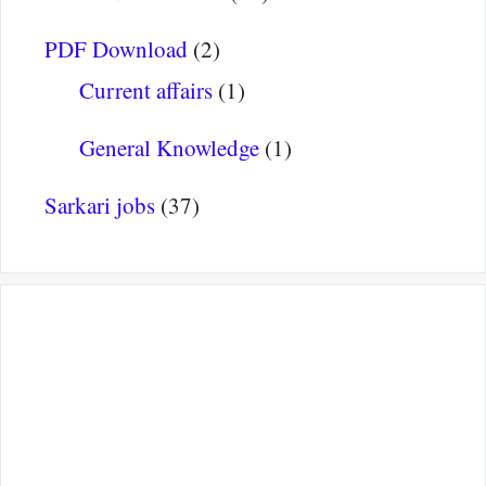
PDF Download
(2)
Current affairs
(1)
General Knowledge
(1)
Sarkari jobs
(37)