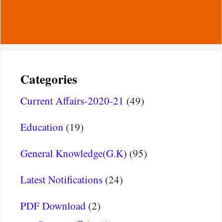
Categories
Current Affairs-2020-21
(49)
Education
(19)
General Knowledge(G.K)
(95)
Latest Notifications
(24)
PDF Download
(2)