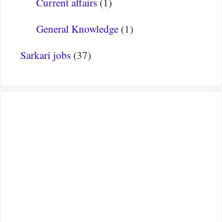
Current affairs
(1)
General Knowledge
(1)
Sarkari jobs
(37)