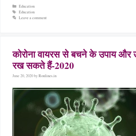
Categories
Education
Tags
Education
Leave a comment
कोरोना वायरस से बचने के उपाय और 
रख सकते हैं-2020
June 20, 2020
by
Ronlines.in