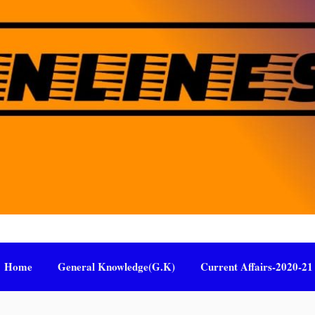
Home
General Knowledge(G.K)
Current Affairs-2020-21