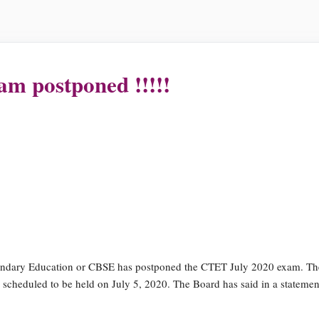
 postponed !!!!!
ndary Education or CBSE has postponed the CTET July 2020 exam. Th
 scheduled to be held on July 5, 2020. The Board has said in a statement