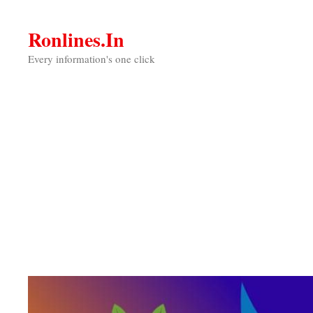
Skip
to
Ronlines.in
content
Every information's one click