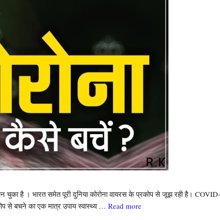
बन चुका है । भारत समेत पूरी दुनिया कोरोना वायरस के प्रकोप से जूझ रही है। COVI
ोप से बचने का एक मात्र उपाय स्वास्थ्य …
Read more