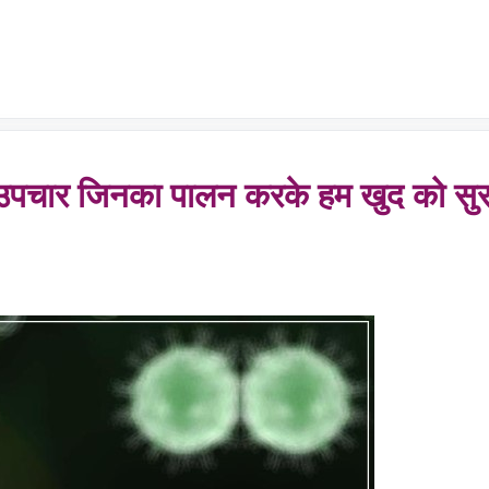
उपचार जिनका पालन करके हम खुद को सुरक