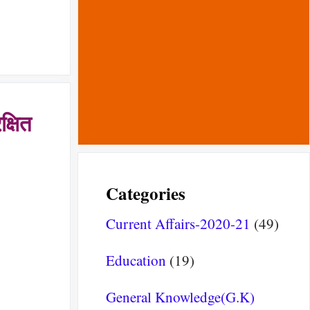
्षित
Categories
Current Affairs-2020-21
(49)
Education
(19)
General Knowledge(G.K)