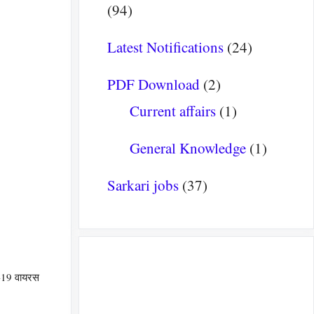
(94)
Latest Notifications
(24)
PDF Download
(2)
Current affairs
(1)
General Knowledge
(1)
Sarkari jobs
(37)
D-19 वायरस