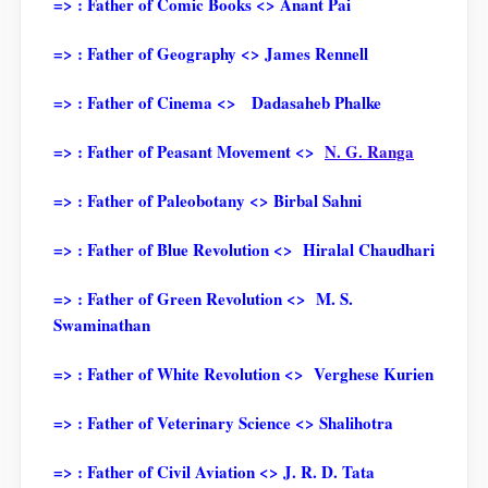
=> : Father of Comic Books <> Anant Pai
=> : Father of Geography <> James Rennell
=> : Father of Cinema <> Dadasaheb Phalke
=> : Father of Peasant Movement <>
N. G. Ranga
=> : Father of Paleobotany <> Birbal Sahni
=> : Father of Blue Revolution <> Hiralal Chaudhari
=> : Father of Green Revolution <> M. S.
Swaminathan
=> : Father of White Revolution <> Verghese Kurien
=> : Father of Veterinary Science <> Shalihotra
=> : Father of Civil Aviation <> J. R. D. Tata