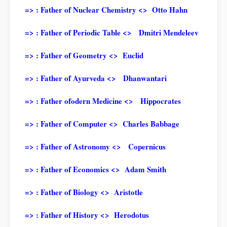
=> : Father of Nuclear Chemistry <> Otto Hahn
=> : Father of Periodic Table <> Dmitri Mendeleev
=> : Father of Geometry <> Euclid
=> : Father of Ayurveda <> Dhanwantari
=> : Father ofodern Medicine <> Hippocrates
=> : Father of Computer <> Charles Babbage
=> : Father of Astronomy <> Copernicus
=> : Father of Economics <> Adam Smith
=> : Father of Biology <> Aristotle
=> : Father of History <> Herodotus