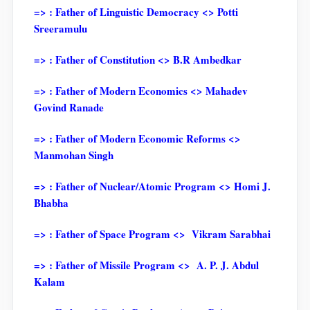
=> : Father of Linguistic Democracy <> Potti
Sreeramulu
=> : Father of Constitution <> B.R Ambedkar
=> : Father of Modern Economics <> Mahadev
Govind Ranade
=> : Father of Modern Economic Reforms <>
Manmohan Singh
=> : Father of Nuclear/Atomic Program <> Homi J.
Bhabha
=> : Father of Space Program <> Vikram Sarabhai
=> : Father of Missile Program <> A. P. J. Abdul
Kalam