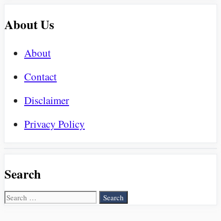
About Us
About
Contact
Disclaimer
Privacy Policy
Search
Search
for: