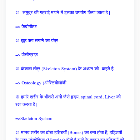
@ समुद्र की गहराई मापने में इसका उपयोग किया जाता है |
=> फेदोमीटर
@ झूठ पता लगाने का यंत्र |
=> पोलीग्राफ़
@ कंकाल तंत्र (Skeleton System) के अध्यन को कहते है |
=> Osteology (ओस्टियोलॉजी
@ हमारे शरीर के भीतरी अंगो जैसे हृदय, spinal cord, Liver की
रक्षा करता है |
=>Skeleton System
@ मानव शरीर का ढांचा हड्डियों (Bones) का बना होता है, हड्डियों
के उपर मांसपेशिया (Muscles) होती है इसी के कारन हम हड्डियों को