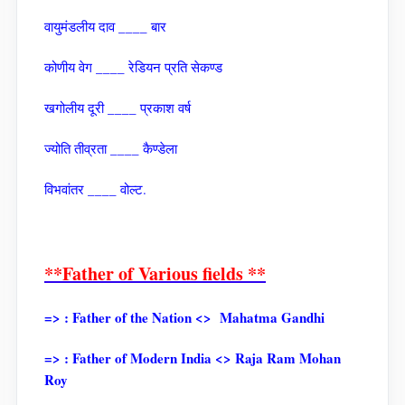
वायुमंडलीय दाव ____ बार
कोणीय वेग ____ रेडियन प्रति सेकण्‍ड
खगोलीय दूरी ____ प्रकाश वर्ष
ज्‍योति तीव्रता ____ कैण्‍डेला
विभवांतर ____ वोल्‍ट.
**Father of Various fields **
=> : Father of the Nation <> Mahatma Gandhi
=> : Father of Modern India <> Raja Ram Mohan
Roy