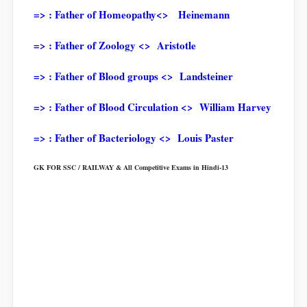
=> : Father of Homeopathy<> Heinemann
=> : Father of Zoology <> Aristotle
=> : Father of Blood groups <> Landsteiner
=> : Father of Blood Circulation <> William Harvey
=> : Father of Bacteriology <> Louis Paster
GK FOR SSC / RAILWAY & All Competitive Exams in Hindi-13