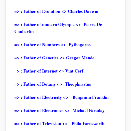
=> : Father of Evolution <> Charles Darwin
=> : Father of modern Olympic <> Pierre De
Coubertin
=> : Father of Numbers <> Pythagoras
=> : Father of Genetics <> Gregor Mendel
=> : Father of Internet <> Vint Cerf
=> : Father of Botany <> Theophrastus
=> : Father of Electricity <> Benjamin Franklin
=> : Father of Electronics <> Michael Faraday
=> : Father of Television <> Philo Farnsworth