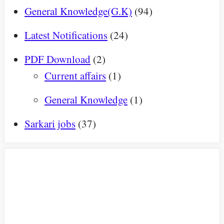
General Knowledge(G.K)
(94)
Latest Notifications
(24)
PDF Download
(2)
Current affairs
(1)
General Knowledge
(1)
Sarkari jobs
(37)