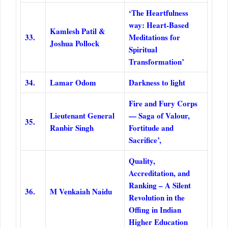
‘The Heartfulness
way: Heart-Based
Kamlesh Patil &
33.
Meditations for
Joshua Pollock
Spiritual
Transformation’
34.
Lamar Odom
Darkness to light
Fire and Fury Corps
Lieutenant General
— Saga of Valour,
35.
Ranbir Singh
Fortitude and
Sacrifice’,
Quality,
Accreditation, and
Ranking – A Silent
36.
M Venkaiah Naidu
Revolution in the
Offing in Indian
Higher Education