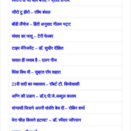
जीरो टू हीरो – रश्मि बंसल
बॉडी लैंग्वेज – हिंदी अनुवाद नीलम भट्ट
संवाद का जादू – टेरी फेल्बर
टाइम मॅनेजमेंट – डॉ. सुधीर दीक्षित
सवाल ही जवाब है – एलन पीज
थिंक विथ मी – सुब्रत रॉय सहारा
21वी सदी का व्यवसाय – रॉबर्ट टी. कियोसाकी
अग्नि की उडान – डॉ.ए.पी.जे.अब्दुल कलाम
संन्यासी जिसने अपनी संपत्ति बेच दी – रोबिन शर्मा
मेरा चीज़ किसने हटाया? – डॉ. स्पेंसर जॉनसन