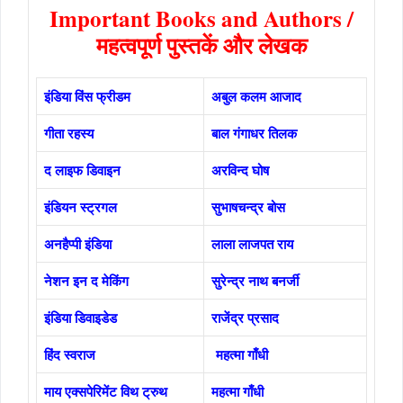
Important Books and Authors /
महत्वपूर्ण पुस्तकें और लेखक
इंडिया विंस फ्रीडम
अबुल कलम आजाद
गीता रहस्य
बाल गंगाधर तिलक
द लाइफ डिवाइन
अरविन्द घोष
इंडियन स्ट्रगल
सुभाषचन्द्र बोस
अनहैप्पी इंडिया
लाला लाजपत राय
नेशन इन द मेकिंग
सुरेन्द्र नाथ बनर्जी
इंडिया डिवाइडेड
राजेंद्र प्रसाद
हिंद स्वराज
महत्मा गाँधी
माय एक्सपेरिमेंट विथ ट्रुथ
महत्मा गाँधी