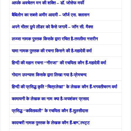
आपके अवचेतन मन की शक्ति – डॉ. जोसेफ मर्फी
बैबिलोन का सबसे अमीर आदमी – जॉर्ज एस. क्लासन
अपने भीतर छुपे लीडर को कैसे जगायें – जॉन सी. मैक्स
लज्‍जा नामक पुस्‍तक किसके द्वारा रचित है-तस्‍लीमा नसरीन
यामा नामक पुस्‍तक की रचना किसने की है-महादेवी वर्मा
हिन्‍दी की महान रचना “नीरजा” की रचयिता कौन हैं-महादेवी वर्मा
गोदान उपन्‍यास किसके द्वारा लि‍खा गया है-प्रेमचन्‍द
हिन्‍दी की प्रसिद्ध कृति “चित्रलेखा” के लेखक कौन हैं-भगवतीचरण वर्मा
कामायनी के लेखक का नाम क्या है-जयशंकर प्रसाद
प्रसिद्ध “कवितावली” के रचयिता कौन हैं-तुलसीदास
कादम्‍बरी नामक पुस्तक के लेखक कौन हैं-बाण्‍ाभट्ट