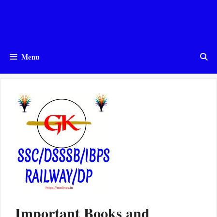
Menu
Important Books and