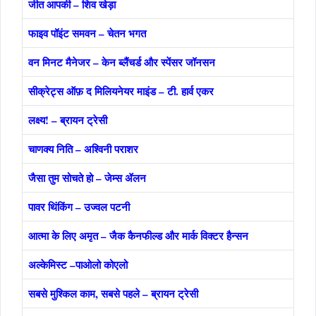
जीत आपकी – शिव खेड़ा
फाइव पॉइंट समवन – चेतन भगत
वन मिनट मैनेजर – केन ब्लैंचर्ड और स्पेंसर जॉनसन
सीक्रेट्स ऑफ़ द मिलियनेयर माइंड – टी. हार्व एकर
लक्ष्य! – ब्रायन ट्रेसी
चाणक्य निति – अश्विनी पराशर
जैसा तुम सोचते हो – जेम्स ॲलन
पावर थिंकिंग – उज्वल पटनी
आत्मा के लिए अमृत – जैक कैनफील्ड और मार्क विक्टर हैन्सन
अल्केमिस्ट –पाओलो कोएलो
सबसे मुश्किल काम, सबसे पहले – ब्रायन ट्रेसी