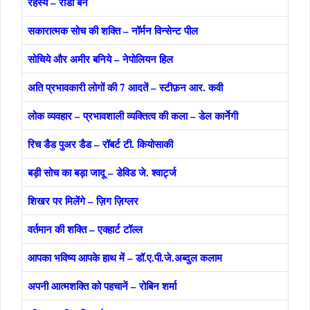
रहस्य – रोंडा बर्न
सकारात्मक सोच की शक्ति – नॉर्मन विन्सेन्ट पील
सोचिये और अमीर बनिये – नेपोलियन हिल
अति प्रभावकारी लोगों की 7 आदतें – स्टीफ़न आर. कवी
लोक व्यवहार – प्रभावशाली व्यक्तित्व की कला – डेल कार्नेगी
रिच डैड पुअर डैड – रॉबर्ट टी. कियोसाकी
बड़ी सोच का बड़ा जादू – डेविड जे. श्वार्ट्ज
शिखर पर मिलेंगे – ज़िग ज़िग्लर
वर्तमान की शक्ति – एक्हार्ट टॉल्ल
आपका भविष्य आपके हाथ में – डॉ.ए.पी.जे.अब्दुल कलाम
अपनी आत्मशक्ति को पहचानें – रोबिन शर्मा