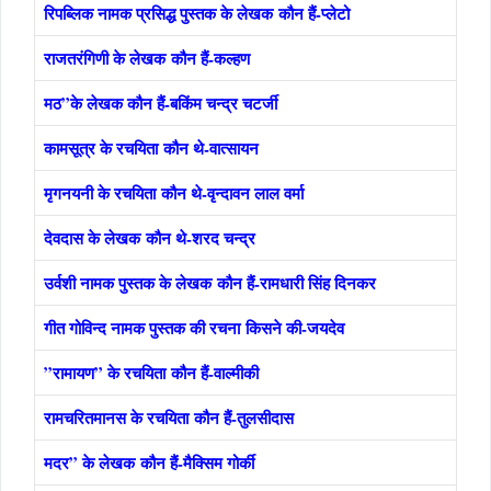
रिपब्लिक नामक प्रसिद्ध पुस्‍तक के लेखक कौन हैं-प्‍लेटो
राजतरंगिणी के लेखक कौन हैं-कल्‍हण
मठ”के लेखक कौन हैं-बकिंम चन्‍द्र चटर्जी
कामसूत्र के रचयिता कौन थे-वात्‍सायन
मृगनयनी के रचयिता कौन थे-वृन्‍दावन लाल वर्मा
देवदास के लेखक कौन थे-शरद चन्‍द्र
उर्वशी नामक पुस्तक के लेखक कौन हैं-रामधारी सिंह दिनकर
गीत गोविन्‍द नामक पुस्तक की रचना किसने की-जयदेव
”रामायण” के रचयिता कौन हैं-वाल्‍मीकी
रामचरितमानस के रचयिता कौन हैं-तुलसीदास
मदर” के लेखक कौन हैं-मैक्सिम गोर्की