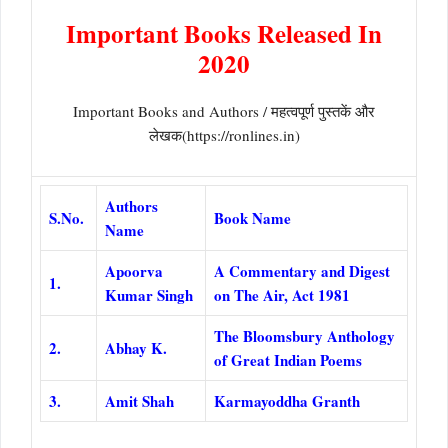
Important Books Released In
2020
Important Books and Authors / महत्वपूर्ण पुस्तकें और
लेखक(https://ronlines.in)
Authors
S.No.
Book Name
Name
Apoorva
A Commentary and Digest
1.
Kumar Singh
on The Air, Act 1981
The Bloomsbury Anthology
2.
Abhay K.
of Great Indian Poems
3.
Amit Shah
Karmayoddha Granth