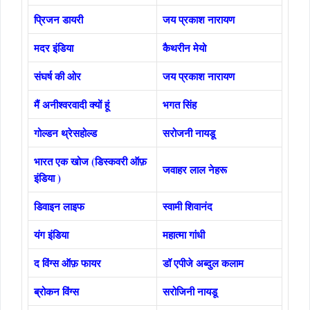
प्रिजन डायरी
जय प्रकाश नारायण
मदर इंडिया
कैथरीन मेयो
संघर्ष की ओर
जय प्रकाश नारायण
मैं अनीश्वरवादी क्यों हूं
भगत सिंह
गोल्डन थ्रेसहोल्ड
सरोजनी नायडू
भारत एक खोज (डिस्कवरी ऑफ़
जवाहर लाल नेहरू
इंडिया )
डिवाइन लाइफ
स्वामी शिवानंद
यंग इंडिया
महात्मा गांधी
द विंग्स ऑफ़ फायर
डॉ एपीजे अब्दुल कलाम
ब्रोकन विंग्स
सरोजिनी नायडू