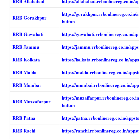
RRB Allahabad
https://allahabad.rrbonlinereg.co.in/a
https://gorakhpur.rrbonlinereg.co.in/
RRB Gorakhpur
button
RRB Guwahati
https://guwahati.rrbonlinereg.co.in/a
RRB Jammu
https://jammu.rrbonlinereg.co.in/app
RRB Kolkata
https://kolkata.rrbonlinereg.co.in/ap
RRB Malda
https://malda.rrbonlinereg.co.in/apps
RRB Mumbai
https://mumbai.rrbonlinereg.co.in/ap
https://muzaffarpur.rrbonlinereg.co.i
RRB Muzzafarpur
button
RRB Patna
https://patna.rrbonlinereg.co.in/apps
RRB Rachi
https://ranchi.rrbonlinereg.co.in/app