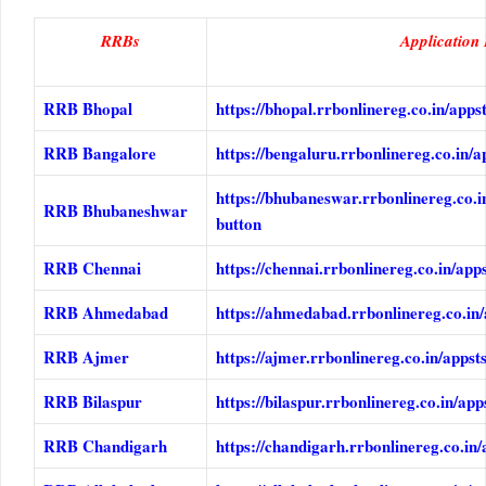
RRBs
Application
RRB Bhopal
https://bhopal.rrbonlinereg.co.in/app
RRB Bangalore
https://bengaluru.rrbonlinereg.co.in/
https://bhubaneswar.rrbonlinereg.co.i
RRB Bhubaneshwar
button
RRB Chennai
https://chennai.rrbonlinereg.co.in/app
RRB Ahmedabad
https://ahmedabad.rrbonlinereg.co.in/
RRB Ajmer
https://ajmer.rrbonlinereg.co.in/appst
RRB Bilaspur
https://bilaspur.rrbonlinereg.co.in/a
RRB Chandigarh
https://chandigarh.rrbonlinereg.co.in