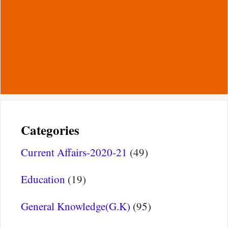
Categories
Current Affairs-2020-21
(49)
Education
(19)
General Knowledge(G.K)
(95)