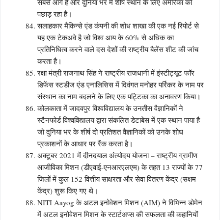
सबसे आगे है और दुनिया भर में शीर्ष स्थान के लिए अमेरिका को
पछाड़ रहा है।
सलाहकार मैकिन्से एंड कंपनी की शोध शाखा की एक नई रिपोर्ट से
यह एक टेकअवे है जो विश्व आय के 60% से अधिक का
प्रतिनिधित्व करने वाले दस देशों की राष्ट्रीय बैलेंस शीट की जांच
करता है।
रक्षा मंत्री राजनाथ सिंह ने राष्ट्रीय राजधानी में इंस्टीट्यूट फॉर
डिफेंस स्टडीज एंड एनालिसिस में दिवंगत मनोहर पर्रिकर के नाम पर
संस्थान का नाम बदलने के लिए एक पट्टिका का अनावरण किया।
कोलकाता में जादवपुर विश्वविद्यालय के उनतीस वैज्ञानिकों ने
स्टैनफोर्ड विश्वविद्यालय द्वारा संकलित डेटाबेस में एक स्थान पाया है
जो दुनिया भर के शीर्ष दो प्रतिशत वैज्ञानिकों को उनके शोध
प्रकाशनों के आधार पर रैंक करता है।
अक्टूबर 2021 में दीनदयाल अंत्योदय योजना – राष्ट्रीय ग्रामीण
आजीविका मिशन (डीएवाई-एनआरएलएम) के तहत 13 राज्यों के 77
जिलों में कुल 152 वित्तीय साक्षरता और सेवा वितरण केंद्र (सक्षम
केंद्र) शुरू किए गए थे।
NITI Aayog के अटल इनोवेशन मिशन (AIM) ने विभिन्न डोमेन
में अटल इनोवेशन मिशन के स्टार्टअप्स की सफलता की कहानियों