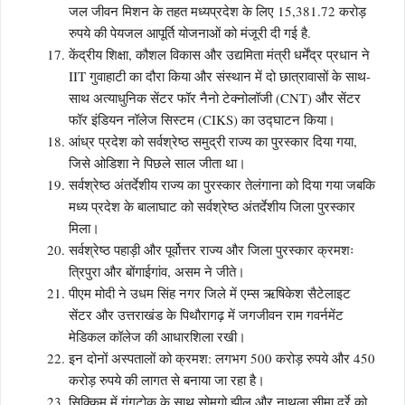
जल जीवन मिशन के तहत मध्यप्रदेश के लिए 15,381.72 करोड़
रुपये की पेयजल आपूर्ति योजनाओं को मंजूरी दी गई है.
केंद्रीय शिक्षा, कौशल विकास और उद्यमिता मंत्री धर्मेंद्र प्रधान ने
IIT गुवाहाटी का दौरा किया और संस्थान में दो छात्रावासों के साथ-
साथ अत्याधुनिक सेंटर फॉर नैनो टेक्नोलॉजी (CNT) और सेंटर
फॉर इंडियन नॉलेज सिस्टम (CIKS) का उद्घाटन किया।
आंध्र प्रदेश को सर्वश्रेष्ठ समुद्री राज्य का पुरस्कार दिया गया,
जिसे ओडिशा ने पिछले साल जीता था।
सर्वश्रेष्ठ अंतर्देशीय राज्य का पुरस्कार तेलंगाना को दिया गया जबकि
मध्य प्रदेश के बालाघाट को सर्वश्रेष्ठ अंतर्देशीय जिला पुरस्कार
मिला।
सर्वश्रेष्ठ पहाड़ी और पूर्वोत्तर राज्य और जिला पुरस्कार क्रमशः
त्रिपुरा और बोंगाईगांव, असम ने जीते।
पीएम मोदी ने उधम सिंह नगर जिले में एम्स ऋषिकेश सैटेलाइट
सेंटर और उत्तराखंड के पिथौरागढ़ में जगजीवन राम गवर्नमेंट
मेडिकल कॉलेज की आधारशिला रखी।
इन दोनों अस्पतालों को क्रमश: लगभग 500 करोड़ रुपये और 450
करोड़ रुपये की लागत से बनाया जा रहा है।
सिक्किम में गंगटोक के साथ सोमगो झील और नाथुला सीमा दर्रे को