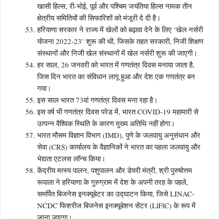
खासी हिल्स, री-भोई, पूर्व और पश्चिम जयंतिया हिल्स नामक तीन
क्षेत्रीय समितियों की सिफारिशों को मंजूरी दे दी है।
हरियाणा सरकार ने राज्य में खेलों को बढ़ावा देने के लिए ‘खेल नर्सरी
योजना 2022-23’ शुरू की थी, जिसके तहत सरकारी, निजी शिक्षण
संस्थानों और निजी खेल संस्थानों में खेल नर्सरी शुरू की जाएगी।
हर साल, 26 जनवरी को भारत में गणतंत्र दिवस मनाया जाता है,
जिस दिन भारत का संविधान लागू हुआ और देश एक गणतंत्र बन
गया।
इस साल भारत 73वां गणतंत्र दिवस मना रहा है।
इस वर्ष भी गणतंत्र दिवस परेड में, भारत COVID-19 महामारी से
उत्पन्न वैश्विक स्थिति के कारण मुख्य अतिथि नहीं होगा।
भारत मौसम विज्ञान विभाग (IMD), पुणे के जलवायु अनुसंधान और
सेवा (CRS) कार्यालय के वैज्ञानिकों ने भारत का पहला जलवायु और
भेद्यता एटलस लॉन्च किया।
केंद्रीय मत्स्य पालन, पशुपालन और डेयरी मंत्री, श्री पुरुषोत्तम
रूपाला ने हरियाणा के गुरुग्राम में देश के अपनी तरह के पहले,
समर्पित बिजनेस इनक्यूबेटर का उद्घाटन किया, जिसे LINAC-
NCDC फिशरीज बिजनेस इनक्यूबेशन सेंटर (LlFlC) के रूप में
जाना जाएगा।