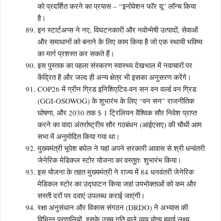
को प्रदर्शित करने का प्रयास – “इनोवेशन फॉर यू” लॉन्च किया
है।
इन स्टार्टअप्स ने नए, विघटनकारी और नवोन्मेषी उत्पादों, सेवाओं
और समाधानों को बनाने के लिए काम किया है जो एक स्थायी भविष्य
का मार्ग प्रशस्त कर सकते हैं।
इस पुस्तक का पहला संस्करण स्वास्थ्य देखभाल में नवाचारों पर
केंद्रित है और जल्द ही अन्य क्षेत्र भी इसका अनुसरण करेंगे।
COP26 में ग्रीन ग्रिड इनिशिएटिव-वन सन वन वर्ल्ड वन ग्रिड
(GGI-OSOWOG) के शुभारंभ के लिए “वन सन” राजनीतिक
घोषणा, और 2030 तक $ 1 ट्रिलियन वैश्विक सौर निवेश प्राप्त
करने का वादा अंतर्राष्ट्रीय सौर गठबंधन (आईएसए) की चौथी आम
सभा में अनुमोदित किया गया था।
मुख्यमंत्री भूपेश बघेल ने यहां अपने सरकारी आवास से श्री धन्वंतरी
जेनेरिक मेडिकल स्टोर योजना का वस्तुतः शुभारंभ किया।
इस योजना के तहत मुख्यमंत्री ने राज्य में 84 धनवंतरी जेनेरिक
मेडिकल स्टोर का उद्घाटन किया जहां उपभोक्ताओं को कम और
सस्ती दरों पर दवाएं उपलब्ध कराई जाएंगी।
रक्षा अनुसंधान और विकास संगठन (DRDO) ने अभ्यास की
विभिन्न प्रणालियों, इसके उच्च गति वाले व्यय योग्य हवाई लक्ष्य