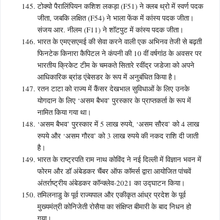
टोक्यो पैरालिंपियन कशिश लकड़ा (F51) ने क्लब थ्रो में स्वर्ण पदक
जीता, जबकि लक्षित (F54) ने भाला फेंक में कांस्य पदक जीता।
संजय आर. नीलम (F11) ने शॉटपुट में कांस्य पदक जीता।
भारत के एमएसएमई की सेवा करने वाली एक अभिनव तेजी से बढ़ती
फिनटेक किनारा कैपिटल ने कंपनी की 10 वीं वर्षगांठ के अवसर पर
भारतीय क्रिकेट टीम के चमकते सितारे रवींद्र जडेजा को अपने
आधिकारिक ब्रांड एंबेसडर के रूप में अनुबंधित किया है।
रतन टाटा को राज्य में कैंसर देखभाल सुविधाओं के लिए उनके
योगदान के लिए ‘असम बैभव’ पुरस्कार के प्राप्तकर्ता के रूप में
नामित किया गया था।
‘असम बैभव’ पुरस्कार में 5 लाख रुपये, ‘असम सौरव’ को 4 लाख
रुपये और ‘असम गौरव’ को 3 लाख रुपये की नकद राशि दी जाती
है।
भारत के राष्ट्रपति राम नाथ कोविंद ने नई दिल्ली में विज्ञान भवन में
फोरम और डॉ अंबेडकर चैंबर ऑफ कॉमर्स द्वारा आयोजित पांचवें
अंतर्राष्ट्रीय अंबेडकर कॉन्क्लेव-2021 का उद्घाटन किया।
तमिलनाडु के पूर्व राज्यपाल और एकीकृत आंध्र प्रदेश के पूर्व
मुख्यमंत्री कोनिजेती रोसैया का संक्षिप्त बीमारी के बाद निधन हो
गया।