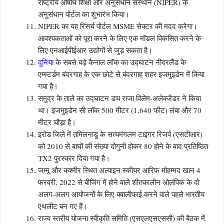
राष्ट्रीय औषधि शिक्षा और अनुसंधान संस्थान (NIPER) के
अनुसंधान पोर्टल का शुभारंभ किया।
NIPER का यह रिसर्च पोर्टल MSME सेक्टर की मदद करेगा।
आवश्यकताओं को पूरा करने के लिए एक मॉडल विकसित करने के
लिए एनआईपीईआर उद्योगों से जुड़ सकता है।
दुनिया
के सबसे बड़े कैनाल लॉक का उद्घाटन नीदरलैंड के
एम्स्टर्डम बंदरगाह के एक छोटे से बंदरगाह शहर इजमुइडेन में किया
गया है।
समुद्र के ताले का उद्घाटन डच राजा विलेम-अलेक्जेंडर ने किया
था। इजमुइडेन सी लॉक 500 मीटर (1,640 फीट) लंबा और 70
मीटर चौड़ा है।
इरोड जिले में तमिलनाडु के सत्यमंगलम टाइगर रिजर्व (एसटीआर)
को 2010 से बाघों की संख्या दोगुनी होकर 80 होने के बाद प्रतिष्ठित
TX2 पुरस्कार दिया गया है।
जम्मू और कश्मीर स्थित अल्पाइन स्कीयर आरिफ मोहम्मद खान 4
फरवरी, 2022 से बीजिंग में होने वाले शीतकालीन ओलंपिक के दो
अलग-अलग आयोजनों के लिए क्वालीफाई करने वाले पहले भारतीय
एथलीट बन गए हैं।
राज्य स्तरीय योजना स्वीकृति समिति (एसएलएसएससी) की बैठक में