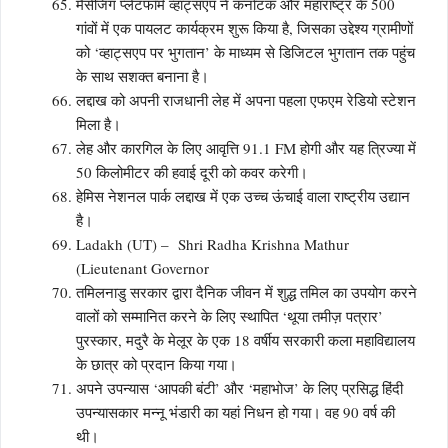
मैसेजिंग प्लेटफॉर्म व्हाट्सएप ने कर्नाटक और महाराष्ट्र के 500
गांवों में एक पायलट कार्यक्रम शुरू किया है, जिसका उद्देश्य ग्रामीणों
को ‘व्हाट्सएप पर भुगतान’ के माध्यम से डिजिटल भुगतान तक पहुंच
के साथ सशक्त बनाना है।
लद्दाख को अपनी राजधानी लेह में अपना पहला एफएम रेडियो स्टेशन
मिला है।
लेह और कारगिल के लिए आवृत्ति 91.1 FM होगी और यह त्रिज्या में
50 किलोमीटर की हवाई दूरी को कवर करेगी।
हेमिस नेशनल पार्क लद्दाख में एक उच्च ऊंचाई वाला राष्ट्रीय उद्यान
है।
Ladakh (UT) – Shri Radha Krishna Mathur
(Lieutenant Governor
तमिलनाडु सरकार द्वारा दैनिक जीवन में शुद्ध तमिल का उपयोग करने
वालों को सम्मानित करने के लिए स्थापित ‘थूया तमीज़ पत्रार’
पुरस्कार, मदुरै के मेलूर के एक 18 वर्षीय सरकारी कला महाविद्यालय
के छात्र को प्रदान किया गया।
अपने उपन्यास ‘आपकी बंटी’ और ‘महाभोज’ के लिए प्रसिद्ध हिंदी
उपन्यासकार मन्नू भंडारी का यहां निधन हो गया। वह 90 वर्ष की
थी।