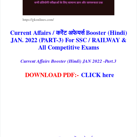
https://gkonlines.com/
Current Affairs / करेंट अफेयर्स Booster (Hindi)
JAN. 2022 (PART-3) For SSC / RAILWAY &
All Competitive Exams
Current Affairs Booster (Hindi) JAN 2022 -Part.3
DOWNLOAD PDF:-
CLICK here