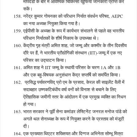
मापदंडों के बारे में आवश्यक चिकित्सा खुफिया जानकारी प्राप्त कर
सकें।
नरेंद्र कुमार गोयनका को परिधान निर्यात संवर्धन परिषद, AEPC
का नया अध्यक्ष नियुक्त किया गया है।
एईपीसी के अध्यक्ष के रूप में कार्यभार संभालने से पहले वह भारतीय
परिधान निर्यातकों के शीर्ष निकाय के उपाध्यक्ष थे।
केंद्रीय गृह मंत्री अमित शाह, जो जम्मू और कश्मीर के तीन दिवसीय
दौरे पर हैं, ने भारतीय प्रौद्योगिकी संस्थान (IIT)-जम्मू में एक नए
परिसर का उद्घाटन किया।
अमित शाह ने IIT जम्मू के स्थायी परिसर के चरण 1A और 1B
और एक बहु-विषयक अनुसंधान केंद्र सप्तर्षि को समर्पित किया।
प्रसिद्ध पर्यावरणविद् प्रो एम के प्रसाद, केरल की साइलेंट वैली में
सदाबहार उष्णकटिबंधीय वर्षा वनों को विनाश से बचाने के लिए
ऐतिहासिक जमीनी स्तर के आंदोलन में एक प्रमुख व्यक्ति का निधन
हो गया।
भारत सरकार ने पूर्वी सेना कमांडर लेफ्टिनेंट जनरल मनोज पांडे को
अगले थल सेनाध्यक्ष के रूप में नियुक्त करने के प्रस्ताव को मंजूरी
दी।
एक प्रख्यात थिएटर शख्सियत और दिग्गज अभिनेता सोम्भू मित्रा