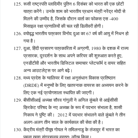
रूसी राष्ट्रपति व्लादिमीर पुतिन 6 दिसंबर को भारत की एक छोटी
यात्रा करेंगे। उनके शाम को भारतीय प्रधान मंत्री नरेंद्र मोदी से
मिलने की उम्मीद है, जिसके दौरान वार्ता का फोकस एस -400
मिसाइल रक्षा प्रणालियों की चल रही डिलीवरी होगी।
वयोवृद्ध भारतीय पत्रकार विनोद दुआ का 67 वर्ष की आयु में निधन हो
गया है।
दुआ, हिंदी प्रसारण पत्रकारिता में अग्रणी, 1980 के दशक में राज्य
प्रसारक, दूरदर्शन के साथ अपने करियर की शुरुआत करते हुए,
एनडीटीवी और भारतीय डिजिटल समाचार प्लेटफॉर्म द वायर सहित
अन्य आउटलेट्स पर आगे बढ़े।
मध्य प्रदेश के ग्वालियर में रक्षा अनुसंधान विकास प्रतिष्ठान
(DRDE) में मनुष्यों के लिए खतरनाक वायरस का अध्ययन करने के
लिए एक नई प्रयोगशाला स्थापित की जाएगी।
बीसीसीआई अध्यक्ष सौरव गांगुली ने अनिल कुंबले से आईसीसी
क्रिकेट परिषद के नए अध्यक्ष के रूप में पदभार संभाला है, शासी
निकाय ने पुष्टि की। 2012 में पदभार संभालने वाले कुंबले ने तीन
अलग-अलग तीन साल के कार्यकाल की सेवा की है।
केंद्रीय मंत्री पीयूष गोयल ने तमिलनाडु के तंजावुर में भारत का
पहला खाद्य संग्रहालय वस्तुतः लॉन्च किया।