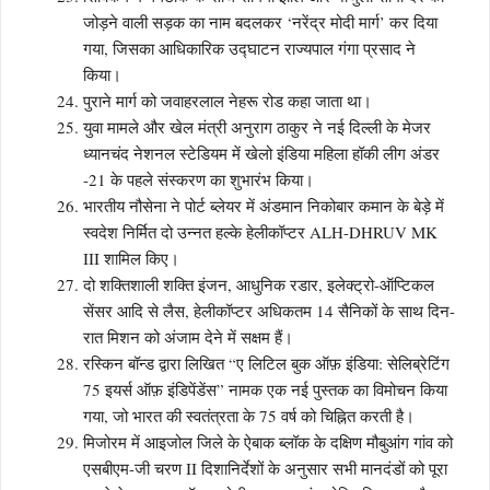
जोड़ने वाली सड़क का नाम बदलकर ‘नरेंद्र मोदी मार्ग’ कर दिया
गया, जिसका आधिकारिक उद्घाटन राज्यपाल गंगा प्रसाद ने
किया।
पुराने मार्ग को जवाहरलाल नेहरू रोड कहा जाता था।
युवा मामले और खेल मंत्री अनुराग ठाकुर ने नई दिल्ली के मेजर
ध्यानचंद नेशनल स्टेडियम में खेलो इंडिया महिला हॉकी लीग अंडर
-21 के पहले संस्करण का शुभारंभ किया।
भारतीय नौसेना ने पोर्ट ब्लेयर में अंडमान निकोबार कमान के बेड़े में
स्वदेश निर्मित दो उन्नत हल्के हेलीकॉप्टर ALH-DHRUV MK
III शामिल किए।
दो शक्तिशाली शक्ति इंजन, आधुनिक रडार, इलेक्ट्रो-ऑप्टिकल
सेंसर आदि से लैस, हेलीकॉप्टर अधिकतम 14 सैनिकों के साथ दिन-
रात मिशन को अंजाम देने में सक्षम हैं।
रस्किन बॉन्ड द्वारा लिखित “ए लिटिल बुक ऑफ़ इंडिया: सेलिब्रेटिंग
75 इयर्स ऑफ़ इंडिपेंडेंस” नामक एक नई पुस्तक का विमोचन किया
गया, जो भारत की स्वतंत्रता के 75 वर्ष को चिह्नित करती है।
मिजोरम में आइजोल जिले के ऐबाक ब्लॉक के दक्षिण मौबुआंग गांव को
एसबीएम-जी चरण II दिशानिर्देशों के अनुसार सभी मानदंडों को पूरा