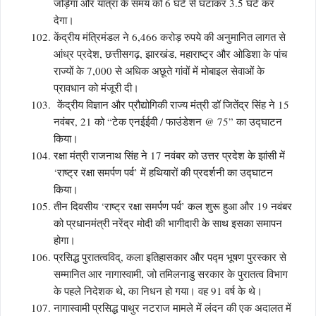
जोड़ेगा और यात्रा के समय को 6 घंटे से घटाकर 3.5 घंटे कर
देगा।
केंद्रीय मंत्रिमंडल ने 6,466 करोड़ रुपये की अनुमानित लागत से
आंध्र प्रदेश, छत्तीसगढ़, झारखंड, महाराष्ट्र और ओडिशा के पांच
राज्यों के 7,000 से अधिक अछूते गांवों में मोबाइल सेवाओं के
प्रावधान को मंजूरी दी।
केंद्रीय विज्ञान और प्रौद्योगिकी राज्य मंत्री डॉ जितेंद्र सिंह ने 15
नवंबर, 21 को “टेक एनईईवी / फाउंडेशन @ 75” का उद्घाटन
किया।
रक्षा मंत्री राजनाथ सिंह ने 17 नवंबर को उत्तर प्रदेश के झांसी में
‘राष्ट्र रक्षा समर्पण पर्व’ में हथियारों की प्रदर्शनी का उद्घाटन
किया।
तीन दिवसीय ‘राष्ट्र रक्षा समर्पण पर्व’ कल शुरू हुआ और 19 नवंबर
को प्रधानमंत्री नरेंद्र मोदी की भागीदारी के साथ इसका समापन
होगा।
प्रसिद्ध पुरातत्वविद्, कला इतिहासकार और पद्म भूषण पुरस्कार से
सम्मानित आर नागास्वामी, जो तमिलनाडु सरकार के पुरातत्व विभाग
के पहले निदेशक थे, का निधन हो गया। वह 91 वर्ष के थे।
नागास्वामी प्रसिद्ध पाथुर नटराज मामले में लंदन की एक अदालत में