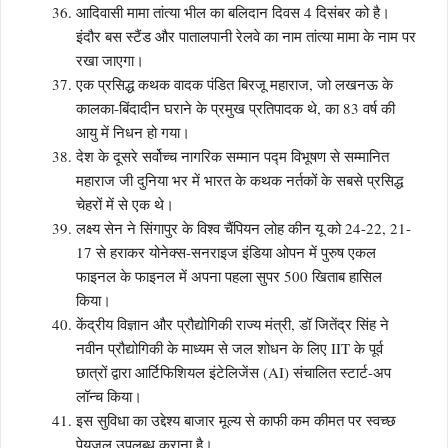
आदिवासी मामा तांत्या भील का बलिदान दिवस 4 दिसंबर को है।
इंदौर बस स्टैंड और पातालपानी रेलवे का नाम तांत्या मामा के नाम पर
रखा जाएगा।
एक प्रसिद्ध कथक वादक पंडित बिरजू महाराज, जो लखनऊ के
कालका-बिंदादीन घराने के प्रमुख प्रतिपादक थे, का 83 वर्ष की
आयु में निधन हो गया।
देश के दूसरे सर्वोच्च नागरिक सम्मान पद्म विभूषण से सम्मानित
महाराज जी दुनिया भर में भारत के कथक नर्तकों के सबसे प्रसिद्ध
चेहरों में से एक थे।
लक्ष्य सेन ने सिंगापुर के विश्व चैंपियन लोह कीन यू को 24-22, 21-
17 से हराकर योनेक्स-सनराइज इंडिया ओपन में पुरुष एकल
फाइनल के फाइनल में अपना पहला सुपर 500 खिताब हासिल
किया।
केंद्रीय विज्ञान और प्रौद्योगिकी राज्य मंत्री, डॉ जितेंद्र सिंह ने
नवीन प्रौद्योगिकी के माध्यम से जल शोधन के लिए IIT के पूर्व
छात्रों द्वारा आर्टिफिशियल इंटेलिजेंस (AI) संचालित स्टार्ट-अप
लॉन्च किया।
इस सुविधा का उद्देश्य बाजार मूल्य से काफी कम कीमत पर स्वच्छ
पेयजल उपलब्ध कराना है।