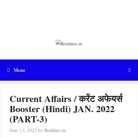
Menu
Current Affairs / करेंट अफेयर्स
Booster (Hindi) JAN. 2022
(PART-3)
June 13, 2022
by
Ronlines.in