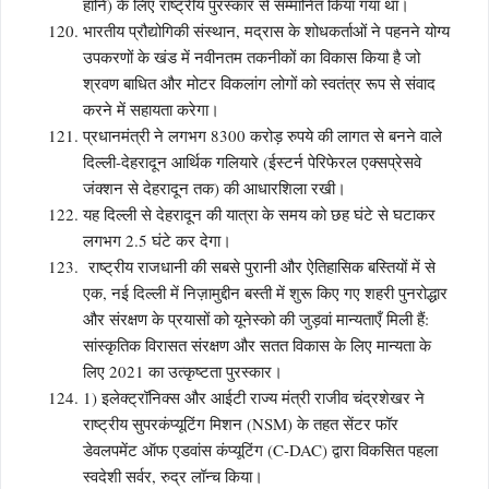
हानि) के लिए राष्ट्रीय पुरस्कार से सम्मानित किया गया था।
भारतीय प्रौद्योगिकी संस्थान, मद्रास के शोधकर्ताओं ने पहनने योग्य
उपकरणों के खंड में नवीनतम तकनीकों का विकास किया है जो
श्रवण बाधित और मोटर विकलांग लोगों को स्वतंत्र रूप से संवाद
करने में सहायता करेगा।
प्रधानमंत्री ने लगभग 8300 करोड़ रुपये की लागत से बनने वाले
दिल्ली-देहरादून आर्थिक गलियारे (ईस्टर्न पेरिफेरल एक्सप्रेसवे
जंक्शन से देहरादून तक) की आधारशिला रखी।
यह दिल्ली से देहरादून की यात्रा के समय को छह घंटे से घटाकर
लगभग 2.5 घंटे कर देगा।
राष्ट्रीय राजधानी की सबसे पुरानी और ऐतिहासिक बस्तियों में से
एक, नई दिल्ली में निज़ामुद्दीन बस्ती में शुरू किए गए शहरी पुनरोद्धार
और संरक्षण के प्रयासों को यूनेस्को की जुड़वां मान्यताएँ मिली हैं:
सांस्कृतिक विरासत संरक्षण और सतत विकास के लिए मान्यता के
लिए 2021 का उत्कृष्टता पुरस्कार।
1) इलेक्ट्रॉनिक्स और आईटी राज्य मंत्री राजीव चंद्रशेखर ने
राष्ट्रीय सुपरकंप्यूटिंग मिशन (NSM) के तहत सेंटर फॉर
डेवलपमेंट ऑफ एडवांस कंप्यूटिंग (C-DAC) द्वारा विकसित पहला
स्वदेशी सर्वर, रुद्र लॉन्च किया।