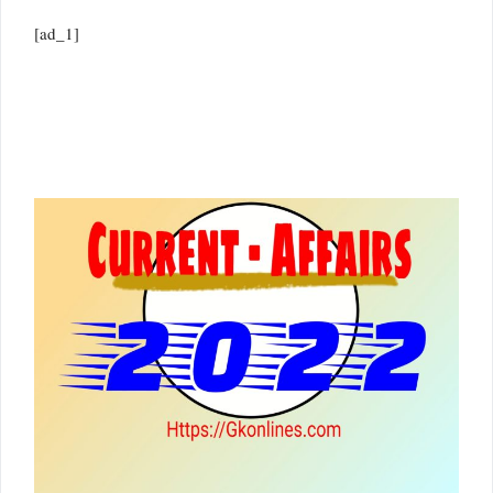
[ad_1]