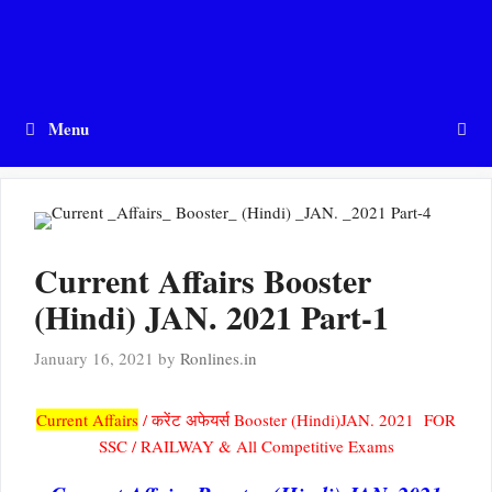
Menu
Current Affairs Booster
(Hindi) JAN. 2021 Part-1
January 16, 2021
by
Ronlines.in
Current Affairs
/ करेंट अफेयर्स Booster (Hindi)JAN. 2021 FOR
SSC / RAILWAY & All Competitive Exams