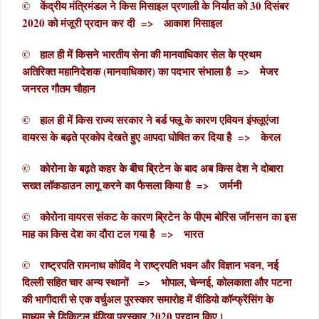
© केंद्रीय मंत्रिमंडल ने किस मिसाइल प्रणाली के निर्यात को 30 दिसंबर
2020 को मंजूरी प्रदान कर दी => आकाश मिसाइल
© हाल ही में किसने भारतीय सेना की मानवाधिकार सेल के प्रथम
अतिरिक्त महानिदेशक (मानवाधिकार) का पदभार संभाला है => मेजर
जनरल गौतम चौहान
© हाल ही में किस राज्य सरकार ने बर्ड फ्लू के कारण एवियन इंफ्लूएंजा
वायरस के बढ़ते प्रकोप देखते हुए आपदा घोषित कर दिया है => केरल
© कोरोना के बढ़ते कहर के बीच ब्रिटेन के बाद अब किस देश ने दोबारा
सख्त लॉकडाउन लागू करने का फैसला किया है => जर्मनी
© कोरोना वायरस संकट के कारण ब्रिटेन के पीएम बोरिस जॉनसन का इस
माह का किस देश का दौरा टल गया है => भारत
© राष्ट्रपति रामनाथ कोविंद ने राष्ट्रपति भवन और विज्ञान भवन, नई
दिल्ली सहित चार अन्य स्थानों => भोपाल, चेन्नई, कोलकाता और पटना
की भागीदारी से एक वर्चुअल पुरस्कार समारोह में वीडियो कॉन्फ्रेंसिंग के
माध्यम से डिकिटल इंडिया पुरस्कार 2020 प्रदान किए।