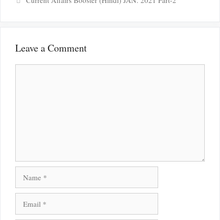
Leave a Comment
Comment
Name
Email