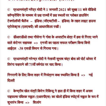
© प्रधानमंत्री नरेंद्र मोदी ने 1 जनवरी 2021 को सुबह 11 बजे वीडियो
कॉन्फ्रेंसिंग के माध्यम से छह राज्यों में छह स्थलों पर ग्लोबल हाउसिंग
टेक्नोलॉजी चैलेंज – इंडिया (जीएचटीसी – इंडिया) के तहत लाइट हाउस
प्रोजेक्ट्स (एलएचपी) की आधारशिला रखी।
© डीआरडीओ तथा नौसेना ने गोवा के अपतटीय क्षेत्र में हवा से गिराए जाने
वाले कंटेनर सहायक => एनजी का पहला सफल परीक्षण किया किसे
आईएल -38 एसडी विमान से गिराया गया।
© प्रधानमंत्री नरेन्द्र मोदी ने नेताजी सुभाष चंद्र बोस को पोर्ट ब्लेयर में
तिरंगा फहराने की 75वीं वर्षगांठ पर याद किया।
निगरानी के लिए किस शहर में नियंत्रण कक्ष स्थापित किया है => नई
दिल्ली
© केन्द्रीय खेल मंत्री किरेन रिकिजू ने हाल ही में किस शहर में असम
राइफल्स पब्लिक स्कूल (एआरपीएस) का खेलो इंडिया स्पोर्ट्स स्कूल के रूप में
शुभारंभ किया => शिलांग