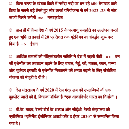
© किस राज्य के खंडवा किले में नर्मदा नदी पर बन रहे 600 मेगावाट वाले
विश्व के सबसे बड़े तैरते हुए सौर ऊर्जा परियोजना से वर्ष 2022 -23 से सौर
ऊर्जा मिलने लगेगी => मध्यप्रदेश
© हाल ही में किस देश ने वर्ष 2015 के परमाणु समझौते का उल्लंघन करते
हुए एक भूमिगत इकाई में 20 प्रतिशत तक यूरेनियम का संवर्द्धन शुरू कर
दिया है => ईरान
© आर्थिक मामलों की मंत्रिमंडलीय समिति ने देश में पहली पीढी => वन
जी एथेनॉल का उत्‍पादन बढ़ाने के लिए चावल, गेहूं, जौ, मक्‍का, ज्‍वार, गन्‍ना
और चुकंदर इत्‍यादि से एथेनॉल निकालने की क्षमता बढ़ाने के लिए संशोधित
योजना को मंजूरी दे दी है।
© रेल मंत्रालय ने वर्ष 2020 में रेल मंत्रालय की उपलब्धियों की एक
बुकलेट जारी की है, किसका शीर्षक है “एक आत्मनिर्भर भारत का निर्माण”।
© वी.के. यादव, रेलवे बोर्ड के अध्यक्ष और सीईओ, रेलवे मंत्रालय को
प्रतिष्ठित “एमिनेंट इंजीनियर अवार्ड फॉर द ईयर 2020” से सम्मानित किया
गया है।