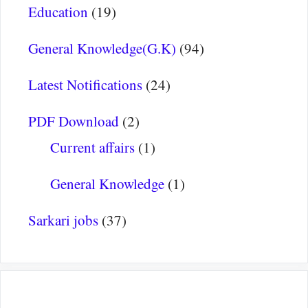
Education
(19)
General Knowledge(G.K)
(94)
Latest Notifications
(24)
PDF Download
(2)
Current affairs
(1)
General Knowledge
(1)
Sarkari jobs
(37)