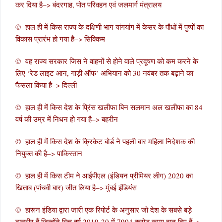
कर दिया है–> बंदरगाह, पोत परिवहन एवं जलमार्ग मंत्रालय
© हाल ही में किस राज्य के दक्षिणी भाग यांगयांग में केसर के पौधों में पुष्पों का
विकास प्रारंभ हो गया है–> सिक्किम
© वह राज्य सरकार जिस ने वाहनों से होने वाले प्रदूषण को कम करने के
लिए ‘रेड लाइट आन, गाड़ी ऑफ’ अभियान को 30 नवंबर तक बढ़ाने का
फैसला किया है–> दिल्ली
© हाल ही में किस देश के प्रिंस खलीफा बिन सलमान अल खलीफा का 84
वर्ष की उम्र में निधन हो गया है–> बहरीन
© हाल ही में किस देश के क्रिकेट बोर्ड ने पहली बार महिला निदेशक की
नियुक्त की है–> पाकिस्तान
© हाल ही में किस टीम ने आईपीएल (इंडियन प्रीमियर लीग) 2020 का
खिताब (पांचवी बार) जीत लिया है–> मुंबई इंडियंस
© हारून इंडिया द्वारा जारी एक रिपोर्ट के अनुसार जो देश के सबसे बड़े
दानवीर हैं जिन्होंने वित्त वर्ष 2019-20 में 7904 करोड़ रूपए दान दिए हैं–>