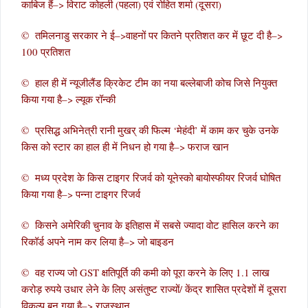
काबिज हैं–> विराट कोहली (पहला) एवं रोहित शर्मा (दूसरा)
© तमिलनाडु सरकार ने ई–>वाहनों पर कितने प्रतिशत कर में छूट दी है–>
100 प्रतिशत
© हाल ही में न्यूजीलैंड क्रिकेट टीम का नया बल्लेबाजी कोच जिसे नियुक्त
किया गया है–> ल्यूक रॉन्की
© प्रसिद्ध अभिनेत्री रानी मुखर् की फिल्म ‘मेहंदी’ में काम कर चुके उनके
किस को स्टार का हाल ही में निधन हो गया है–> फराज खान
© मध्य प्रदेश के किस टाइगर रिजर्व को यूनेस्को बायोस्फीयर रिजर्व घोषित
किया गया है–> पन्ना टाइगर रिजर्व
© किसने अमेरिकी चुनाव के इतिहास में सबसे ज्यादा वोट हासिल करने का
रिकॉर्ड अपने नाम कर लिया है–> जो बाइडन
© वह राज्य जो GST क्षतिपूर्ति की कमी को पूरा करने के लिए 1.1 लाख
करोड़ रुपये उधार लेने के लिए असंतुष्ट राज्यों/ केंद्र शासित प्रदेशों में दूसरा
विकल्प बन गया है–> राजस्थान