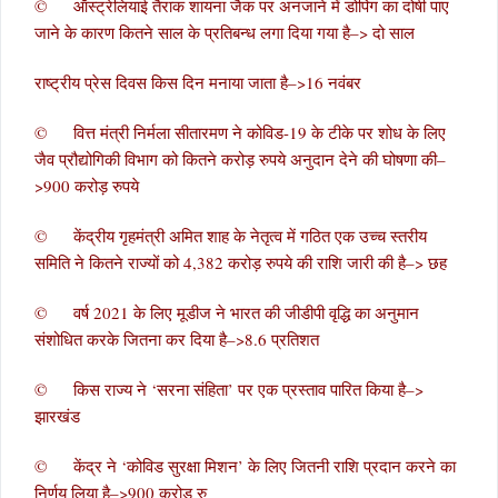
© ऑस्ट्रेलियाई तैराक शायना जैक पर अनजाने में डोपिंग का दोषी पाए
जाने के कारण कितने साल के प्रतिबन्ध लगा दिया गया है–> दो साल
राष्ट्रीय प्रेस दिवस किस दिन मनाया जाता है–>16 नवंबर
© वित्त मंत्री निर्मला सीतारमण ने कोविड-19 के टीके पर शोध के लिए
जैव प्रौद्योगिकी विभाग को कितने करोड़ रुपये अनुदान देने की घोषणा की–
>900 करोड़ रुपये
© केंद्रीय गृहमंत्री अमित शाह के नेतृत्व में गठित एक उच्च स्तरीय
समिति ने कितने राज्यों को 4,382 करोड़ रुपये की राशि जारी की है–> छह
© वर्ष 2021 के लिए मूडीज ने भारत की जीडीपी वृद्धि का अनुमान
संशोधित करके जितना कर दिया है–>8.6 प्रतिशत
© किस राज्य ने ‘सरना संहिता’ पर एक प्रस्ताव पारित किया है–>
झारखंड
© केंद्र ने ‘कोविड सुरक्षा मिशन’ के लिए जितनी राशि प्रदान करने का
निर्णय लिया है–>900 करोड़ रु