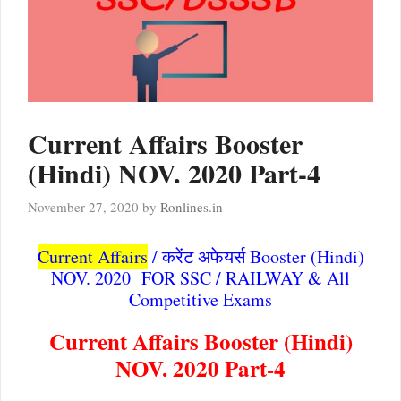
Current Affairs Booster
(Hindi) NOV. 2020 Part-4
November 27, 2020
by
Ronlines.in
Current Affairs
/ करेंट अफेयर्स Booster (Hindi)
NOV. 2020 FOR SSC / RAILWAY & All
Competitive Exams
Current Affairs Booster (Hindi)
NOV. 2020 Part-4