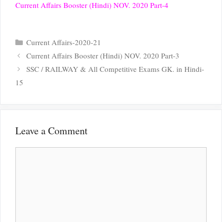
Current Affairs Booster (Hindi) NOV. 2020 Part-4
Categories
Current Affairs-2020-21
Current Affairs Booster (Hindi) NOV. 2020 Part-3
SSC / RAILWAY & All Competitive Exams GK. in Hindi-
15
Leave a Comment
Comment