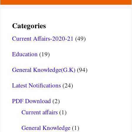
Categories
Current Affairs-2020-21
(49)
Education
(19)
General Knowledge(G.K)
(94)
Latest Notifications
(24)
PDF Download
(2)
Current affairs
(1)
General Knowledge
(1)