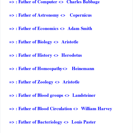
=> : Father of Computer <> Charles Babbage
=> : Father of Astronomy <> Copernicus
=> : Father of Economics <> Adam Smith
=> : Father of Biology <> Aristotle
=> : Father of History <> Herodotus
=> : Father of Homeopathy<> Heinemann
=> : Father of Zoology <> Aristotle
=> : Father of Blood groups <> Landsteiner
=> : Father of Blood Circulation <> William Harvey
=> : Father of Bacteriology <> Louis Paster