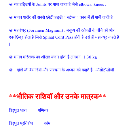
@ यह हड्डियों के Joints पर पाया जाता है जैसे elbows, knees .
@ मानव शरीर की सबसे छोटी हड्डी ” स्टेप्स ” कान में ही पायी जाती है |
@ महारंध्र (Foramen Magnum) : मनुष्य की खोपड़ी के नीचे की और
एक छिद्र होता है जिसे Spinal Cord Pass होती है उसे ही महारंध्र कहते है
|
@ मानव मस्तिष्क का औसत वजन होता है लगभग 1.36 kg
@ दांतों की बीमारियों और संरचना के अध्यन को कहते है | ओडोंटोलोजी
*
*भौतिक राशियॉ और उनके मात्रक**
विद्घुत धारा ____ एम्पियर
विद्घुत प्रतिरोध ____ ओम