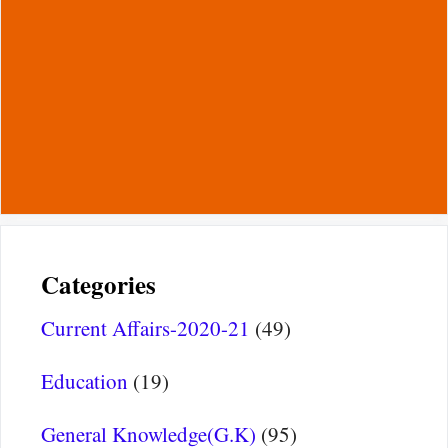
Categories
Current Affairs-2020-21
(49)
Education
(19)
General Knowledge(G.K)
(95)