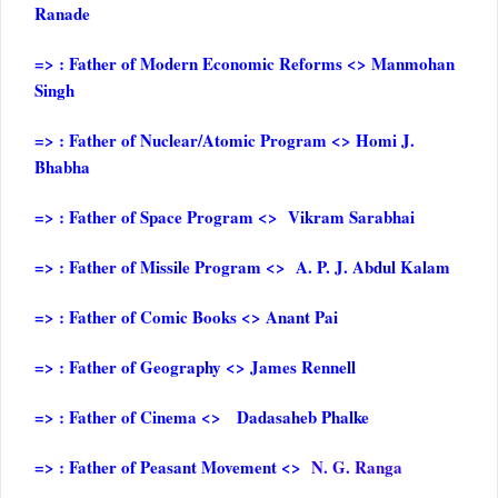
Ranade
=> : Father of Modern Economic Reforms <> Manmohan
Singh
=> : Father of Nuclear/Atomic Program <> Homi J.
Bhabha
=> : Father of Space Program <> Vikram Sarabhai
=> : Father of Missile Program <> A. P. J. Abdul Kalam
=> : Father of Comic Books <> Anant Pai
=> : Father of Geography <> James Rennell
=> : Father of Cinema <> Dadasaheb Phalke
=> : Father of Peasant Movement <>
N. G. Ranga