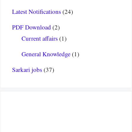
Latest Notifications
(24)
PDF Download
(2)
Current affairs
(1)
General Knowledge
(1)
Sarkari jobs
(37)