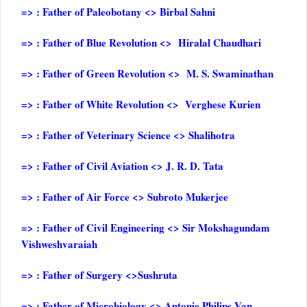
=> : Father of Paleobotany <> Birbal Sahni
=> : Father of Blue Revolution <> Hiralal Chaudhari
=> : Father of Green Revolution <> M. S. Swaminathan
=> : Father of White Revolution <> Verghese Kurien
=> : Father of Veterinary Science <> Shalihotra
=> : Father of Civil Aviation <> J. R. D. Tata
=> : Father of Air Force <> Subroto Mukerjee
=> : Father of Civil Engineering <> Sir Mokshagundam
Vishweshvaraiah
=> : Father of Surgery <>Sushruta
=> : Father of Microbiology <> Antonie Philips Van