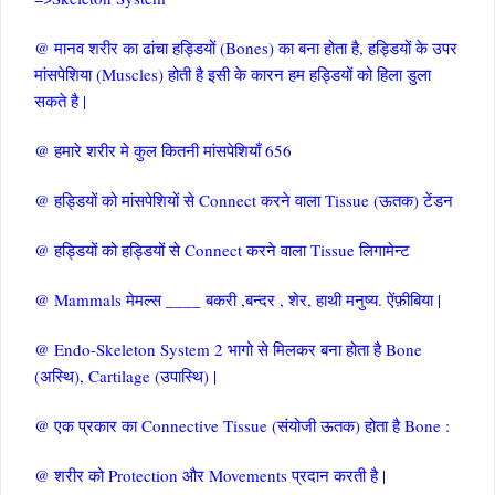
@ मानव शरीर का ढांचा हड्डियों (Bones) का बना होता है, हड्डियों के उपर
मांसपेशिया (Muscles) होती है इसी के कारन हम हड्डियों को हिला डुला
सकते है |
@ हमारे शरीर मे कुल कितनी मांसपेशियाँ 656
@ हड्डियों को मांसपेशियों से Connect करने वाला Tissue (ऊतक) टेंडन
@ हड्डियों को हड्डियों से Connect करने वाला Tissue लिगामेन्ट
@ Mammals मेमल्स ____ बकरी ,बन्दर , शेर, हाथी मनुष्य. ऐंफ़ीबिया |
@ Endo-Skeleton System 2 भागो से मिलकर बना होता है Bone
(अस्थि), Cartilage (उपास्थि) |
@ एक प्रकार का Connective Tissue (संयोजी ऊतक) होता है Bone :
@ शरीर को Protection और Movements प्रदान करती है |