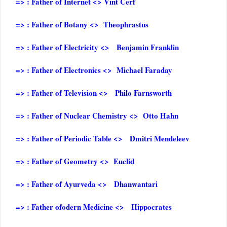
=> : Father of Internet <> Vint Cerf
=> : Father of Botany <> Theophrastus
=> : Father of Electricity <> Benjamin Franklin
=> : Father of Electronics <> Michael Faraday
=> : Father of Television <> Philo Farnsworth
=> : Father of Nuclear Chemistry <> Otto Hahn
=> : Father of Periodic Table <> Dmitri Mendeleev
=> : Father of Geometry <> Euclid
=> : Father of Ayurveda <> Dhanwantari
=> : Father ofodern Medicine <> Hippocrates