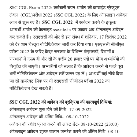
SSC CGL Exam 2022: कर्मचारी चयन आयोग की कम्बाइंड ग्रेजुएट
लेवल (CGL)परीक्षा 2022 (SSC CGL 2022) के लिए ऑनलाइन आवेदन
SSC CGL
2022
आज से शुरू गए हैं।
में आवेदन करने के इच्छुक
अभ्यर्थी आयोग की वेबसाइट ssc.nic.in पर जाकर अब ऑनलाइन आवेदन
कर सकते हैं। एसएससी की ओर से इस संबंध में शनिवार, 17 सितंबर 2022
को देर शाम विस्तृत नोटिफिकेशन जारी कर दिया गया। एसएससी सीजीएल
परीक्षा 2022 के जरिए केंद्र सरकार के विभिन्न मंत्रालयों, विभागों व
संस्थानों में ग्रूप बी और सी के करीब 20 हजार पदों पर योग्य अभ्यर्थियों की
नियुक्ति की जाएगी। अभ्यर्थियों को सलाह है कि आवेदन करने से पहले पूरा
भर्ती नोटिफिकेशन और आवेदन शर्तें जरूर पढ़ लें। अभ्यर्थी यहां नीचे दिया
जा रहे डायरेक्ट लिंक पर भी एसएससी सीजीएल परीक्षा 2022 का
नोटिफिकेशन देख सकते हैं।
SSC CGL
2022
की आवेदन की प्रक्रिया की महत्वपू्र्ण तिथियां:
ऑनलाइन आवेदन शुरू होने की तिथि- 17-09-2022
ऑनलाइन आवेदन की अंतिम तिथि- 08-10-2022
आवेदन की रशीद प्राप्त करने की लास्ट डेट- 08-10-2022 (23:00)
ऑफलाइन आवेदन शुल्क चालान जनरेट करने की अंतिम तिथि- 08-10-