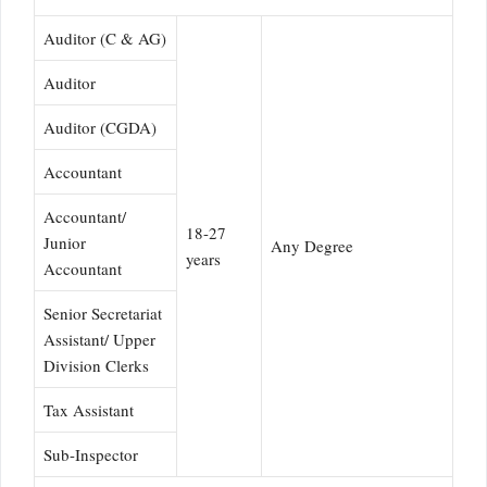
Auditor (C & AG)
Auditor
Auditor (CGDA)
Accountant
Accountant/
18-27
Junior
Any Degree
years
Accountant
Senior Secretariat
Assistant/ Upper
Division Clerks
Tax Assistant
Sub-Inspector