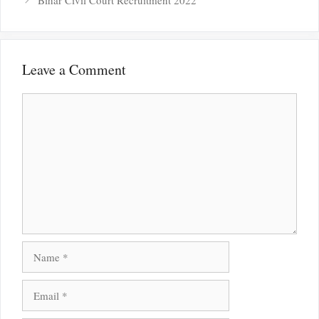
Bihar Civil Court Recruitment 2022
Leave a Comment
Comment
Name
Email