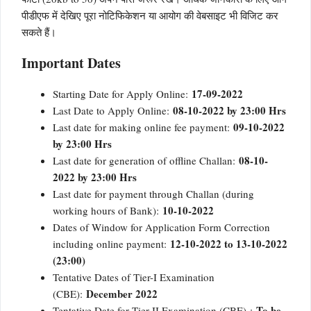
पीडीएफ में देखिए पूरा नोटिफिकेशन या आयोग की वेबसाइट भी विजिट कर
सकते हैं।
Important Dates
17-09-2022
Starting Date for Apply Online:
08-10-2022 by 23:00 Hrs
Last Date to Apply Online:
09-10-2022
Last date for making online fee payment:
by 23:00 Hrs
08-10-
Last date for generation of offline Challan:
2022 by 23:00 Hrs
Last date for payment through Challan (during
10-10-2022
working hours of Bank):
Dates of Window for Application Form Correction
12-10-2022 to 13-10-2022
including online payment:
(23:00)
Tentative Dates of Tier-I Examination
December 2022
(CBE):
To be
Tentative Date for Tier II Examination (CBE) :