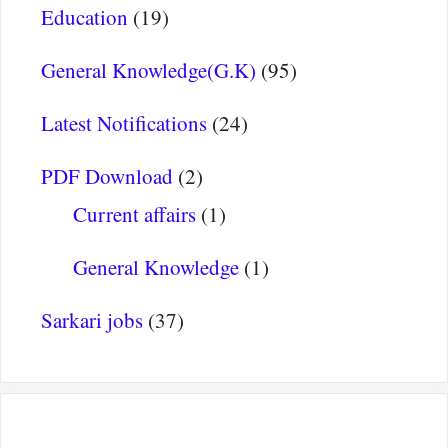
Education
(19)
General Knowledge(G.K)
(95)
Latest Notifications
(24)
PDF Download
(2)
Current affairs
(1)
General Knowledge
(1)
Sarkari jobs
(37)