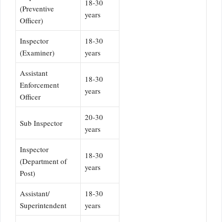
18-30
(Preventive
years
Officer)
Inspector
18-30
(Examiner)
years
Assistant
18-30
Enforcement
years
Officer
20-30
Sub Inspector
years
Inspector
18-30
(Department of
years
Post)
Assistant/
18-30
Superintendent
years