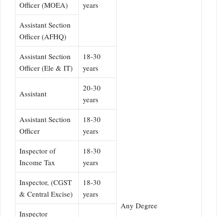
Officer (MOEA)
years
Assistant Section
Officer (AFHQ)
Assistant Section
18-30
Officer (Ele & IT)
years
20-30
Assistant
years
Assistant Section
18-30
Officer
years
Inspector of
18-30
Income Tax
years
Inspector, (CGST
18-30
& Central Excise)
years
Any Degree
Inspector