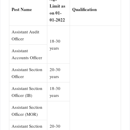
Limit as
Post Name
Qualification
on 01-
01-2022
Assistant Audit
Officer
18-30
years
Assistant
Accounts Officer
Assistant Section
20-30
Officer
years
Assistant Section
18-30
Officer (IB)
years
Assistant Section
Officer (MOR)
Assistant Section
20-30