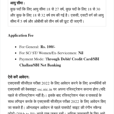
आयु सीमा :
कुछ पदों कि लिए आयु सीमा 18 से 27 वर्ष, कुछ पदों के लिए 18 से 30
और कुछ के लिए 18 से 32 वर्ष तय की गई है। एससी, एसटी वर्ग को आयु
सीमा में 5 वर्ष और ओबीसी को तीन वर्ष की छूट दी जाएगी।
Application Fee
Rs. 100/-
For General:
Nil
For SC/ ST/ Women/Ex-Servicemen:
hrough Debit/ Credit Card/SBI
Payment Mode: T
Challan/SBI Net Banking
ऐसे करें आवेदन:
एसएससी सीजीएल परीक्षा 2022 के लिए आवेदन करने के लिए अभ्यर्थियों को
एसएससी की वेबसाइट ssc.nic.in पर अपना रजिस्ट्रेशन कराना होगा (यदि
पहले से रजिस्ट्रेशन नहीं है)। इसके बाद रजिस्ट्रेशन नंबर व पासवर्ड के
साथ लॉगइन करके के एसएससी सीजीएल परीक्षा 2022 के लिए आवेदन किए
जा सकते हैं। ऑनलाइन आवेदन से पहले पासपोर्ट साइट की रंगीन स्कैन्ड
फोटो (20kb to 50) अपने पास जरूर रखें। अधिक जानकारी के लिए आगे