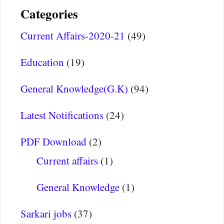
Categories
Current Affairs-2020-21
(49)
Education
(19)
General Knowledge(G.K)
(94)
Latest Notifications
(24)
PDF Download
(2)
Current affairs
(1)
General Knowledge
(1)
Sarkari jobs
(37)