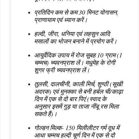
प्रतिदिन कम से कम 30 मिनट योगासन,
प्राणायाम एवं ध्यान करें।
हल्दी, जीरा, धनिया एवं लहसुन आदि
मसालों का भोजन बनाने में प्रयोग करें।
आयुर्वेदिक उपाय में रोज सुबह 10 ग्राम (1
चम्मच) च्यवनप्राश लें। मधुमेह के रोगी
शुगर फ्री च्यवनप्राश लें।
तुलसी, दालचीनी, काली मिर्च, शुण्ठी (सूखी
अदरक) एवं मुनक्का से बनी हर्बल ची/काढ़ा
दिन में एक से दो बार पिएं (स्वाद के
अनुसार इसमें गुड़ या ताजा नींबू रस मिला
सकते हैं)।
गोल्डन मिल्क- 150 मिलीलीटर गर्म दूध में
आधा चम्मच हल्दी चूर्ण दिन में एक से दो