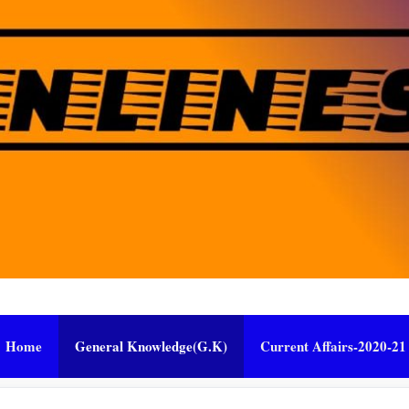
Home
General Knowledge(G.K)
Current Affairs-2020-21