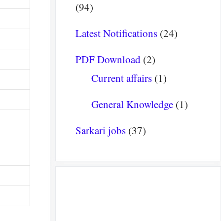
(94)
Latest Notifications
(24)
PDF Download
(2)
Current affairs
(1)
General Knowledge
(1)
Sarkari jobs
(37)