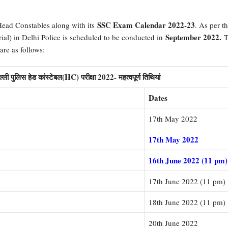
SSC Exam Calendar 2022-23
Head Constables along with its
. As per th
September 2022.
ial) in Delhi Police is scheduled to be conducted in
T
re as follows:
िस हेड कांस्टेबल(HC) परीक्षा 2022- महत्वपूर्ण तिथियां
Dates
17th May 2022
17th May 2022
16th June 2022 (11 pm)
17th June 2022 (11 pm)
18th June 2022 (11 pm)
20th June 2022