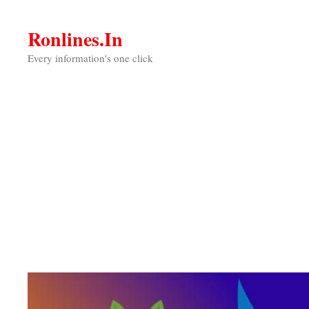
Skip
to
Ronlines.in
content
Every information's one click