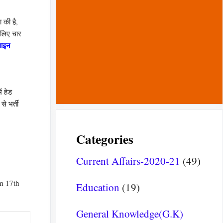
 की है,
 लिए चार
ाइन
ं हेड
े भर्ती
Categories
Current Affairs-2020-21
(49)
om 17th
Education
(19)
General Knowledge(G.K)