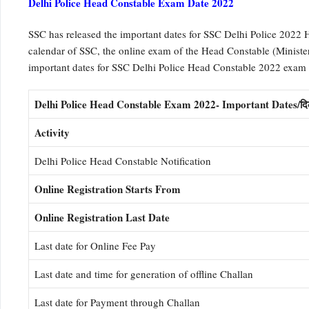
Delhi Police Head Constable Exam Date 2022
SSC has released the important dates for SSC Delhi Police 2022 
calendar of SSC, the online exam of the Head Constable (Minister
important dates for SSC Delhi Police Head Constable 2022 exam a
Delhi Police Head Constable Exam 2022- Important Dates/दिल्ली पुल
Activity
Delhi Police Head Constable Notification
Online Registration Starts From
Online Registration Last Date
Last date for Online Fee Pay
Last date and time for generation of offline Challan
Last date for Payment through Challan